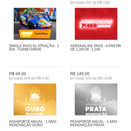
En hasta 10X de R$ 4,90
SINGLE PASS 01 ATRAÇÃO - 1
ADRENALINE PASS - A PARTIR
DIA - TURBO DRIVE
DE 1,20CM - 1 DIA
R$ 49,00
R$ 149,00
En hasta 10X de R$ 4,90
En hasta 10X de R$ 14,90
PASAPORTE ANUAL - 1 ANO -
PASAPORTE ANUAL - 1 ANO -
RENOVAÇÃO OURO
RENOVAÇÃO PRATA