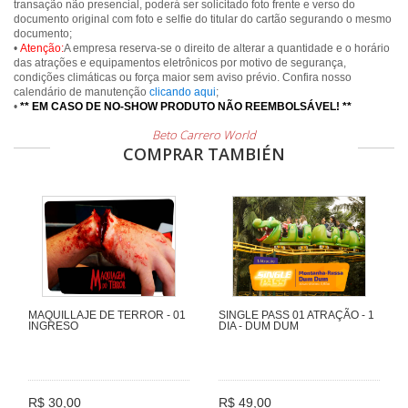
transação não presencial, poderá ser solicitado foto frente e verso do
documento original com foto e selfie do titular do cartão segurando o mesmo
documento;
•
Atenção:
A empresa reserva-se o direito de alterar a quantidade e o horário
das atrações e equipamentos eletrônicos por motivo de segurança,
condições climáticas ou força maior sem aviso prévio. Confira nosso
calendário de manutenção
clicando aqui
;
•
** EM CASO DE NO-SHOW PRODUTO NÃO REEMBOLSÁVEL! **
Beto Carrero World
COMPRAR TAMBIÉN
MAQUILLAJE DE TERROR - 01
SINGLE PASS 01 ATRAÇÃO - 1
INGRESO
DIA - DUM DUM
R$ 30,00
R$ 49,00