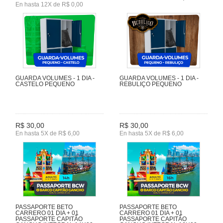
En hasta 12X de R$ 0,00
GUARDA VOLUMES - 1 DIA -
GUARDA VOLUMES - 1 DIA -
CASTELO PEQUENO
REBULIÇO PEQUENO
R$ 30,00
R$ 30,00
En hasta 5X de R$ 6,00
En hasta 5X de R$ 6,00
PASSAPORTE BETO
PASSAPORTE BETO
CARRERO 01 DIA + 01
CARRERO 01 DIA + 01
PASSAPORTE CAPITÃO
PASSAPORTE CAPITÃO