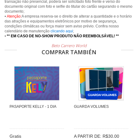
transação não presencial, poderá ser solicitado foto frente e verso do
documento original com foto e selfie do titular do cartão segurando o mesmo
documento;
•
Atenção:
A empresa reserva-se o direito de alterar a quantidade e o horário
das atrações e equipamentos eletrônicos por motivo de segurança,
condições climáticas ou força maior sem aviso prévio. Confira nosso
calendário de manutenção
clicando aqui
;
•
** EM CASO DE NO-SHOW PRODUTO NÃO REEMBOLSÁVEL! **
Beto Carrero World
COMPRAR TAMBIÉN
PASAPORTE KELLY - 1 DIA
GUARDA VOLUMES
Gratis
A PARTIR DE: R$30,00