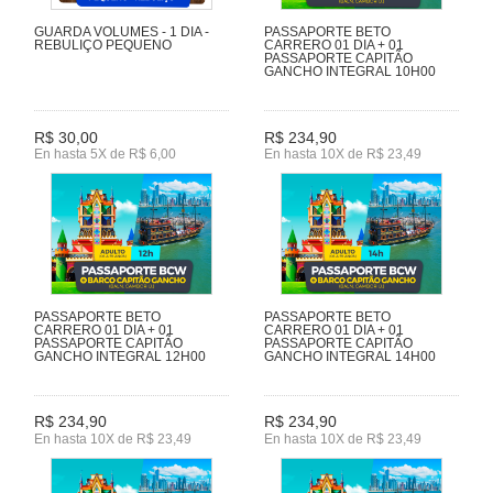
GUARDA VOLUMES - 1 DIA -
PASSAPORTE BETO
REBULIÇO PEQUENO
CARRERO 01 DIA + 01
PASSAPORTE CAPITÃO
GANCHO INTEGRAL 10H00
R$ 30,00
R$ 234,90
En hasta 5X de R$ 6,00
En hasta 10X de R$ 23,49
PASSAPORTE BETO
PASSAPORTE BETO
CARRERO 01 DIA + 01
CARRERO 01 DIA + 01
PASSAPORTE CAPITÃO
PASSAPORTE CAPITÃO
GANCHO INTEGRAL 12H00
GANCHO INTEGRAL 14H00
R$ 234,90
R$ 234,90
En hasta 10X de R$ 23,49
En hasta 10X de R$ 23,49