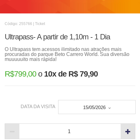
Código: 255766 | Ticket
Ultrapass- A partir de 1,10m - 1 Dia
O Ultrapass tem acessos ilimitado nas atrações mais
procuradas do parque Beto Carrero World. Sua diversão
muuuuuito mais rápida!
R$
799,00
o
10x de R$ 79,90
DATA DA VISITA
15/05/2026