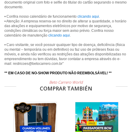
documento original com foto e selfie do titular do cartão segurando o mesmo
documento.
• Confira nosso calendário de funcionamento
clicando aqui
.
• Atenção: A empresa reserva-se no direito de alterar a quantidade, o horário
das atrações e equipamentos eletrônicos por motivo de segurança,
condições climáticas ou força maior sem aviso prévio. Confira nosso
calendário de manutenção
clicando aqui
.
• Caro visitante, se você possuir qualquer tipo de doença, deficiência (física
ou mental – temporária ou em definitivo) ou faz uso de próteses fixas ou
móveis, e ainda não verificou as restrições das atrações disponibilizadas no
empreendimento ou tem dúvidas, favor contatar a empresa através do e-
mail: restricoes@betocarrero.com.br”
** EM CASO DE NO-SHOW PRODUTO NÃO REEMBOLSÁVEL! **
Beto Carrero World
COMPRAR TAMBIÉN