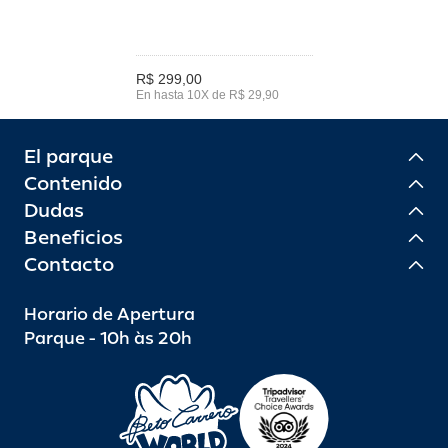
R$ 299,00
En hasta 10X de R$ 29,90
El parque
Contenido
Dudas
Beneficios
Contacto
Horario de Apertura
Parque - 10h às 20h