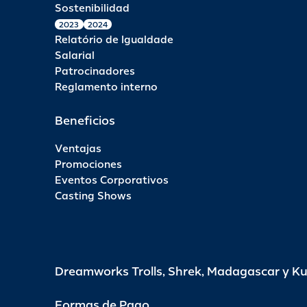
Sostenibilidad
2023
2024
Relatório de Igualdade
Salarial
Patrocinadores
Reglamento interno
Beneficios
Ventajas
Promociones
Eventos Corporativos
Casting Shows
Dreamworks Trolls, Shrek, Madagascar y K
Formas de Pago