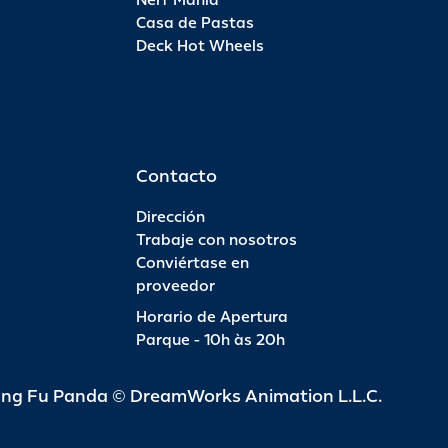
Nerf Mania
Casa de Pastas
Deck Hot Wheels
Contacto
Dirección
Trabaje con nosotros
Conviértase en
proveedor
Horario de Apertura
Parque - 10h às 20h
ung Fu Panda © DreamWorks Animation L.L.C.