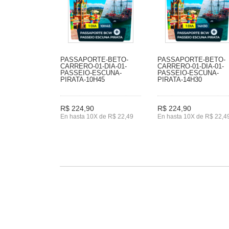
PASSAPORTE-BETO-
PASSAPORTE-BETO-
CARRERO-01-DIA-01-
CARRERO-01-DIA-01-
PASSEIO-ESCUNA-
PASSEIO-ESCUNA-
PIRATA-10H45
PIRATA-14H30
R$ 224,90
R$ 224,90
En hasta 10X de R$ 22,49
En hasta 10X de R$ 22,4