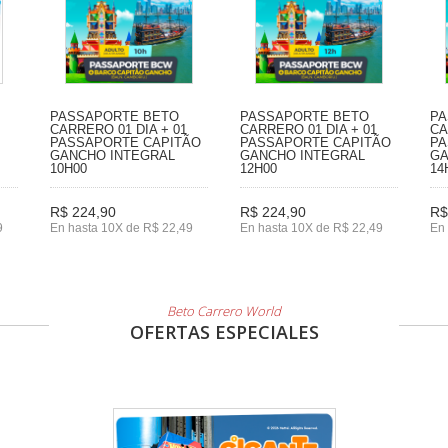
PASSAPORTE BETO
PASSAPORTE BETO
PA
CARRERO 01 DIA + 01
CARRERO 01 DIA + 01
CA
PASSAPORTE CAPITÃO
PASSAPORTE CAPITÃO
PA
GANCHO INTEGRAL
GANCHO INTEGRAL
GA
10H00
12H00
14
R$ 224,90
R$ 224,90
R$
9
En hasta 10X de R$ 22,49
En hasta 10X de R$ 22,49
En 
Beto Carrero World
OFERTAS ESPECIALES