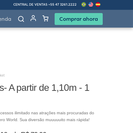
CENTRAL DE VENTAS
+55 47 3261.2222
Comprar ahora
enda
ket
s- A partir de 1,10m - 1
cessos ilimitado nas atrações mais procuradas do
ero World. Sua diversão muuuuuito mais rápida!