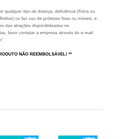
ir qualquer tipo de doença, deficiência (física ou
nitivo) ou faz uso de próteses fixas ou móveis, e
ões das atrações disponibilizadas no
s, favor contatar a empresa através do e-mail:
r”
PRODUTO NÃO REEMBOLSÁVEL! **