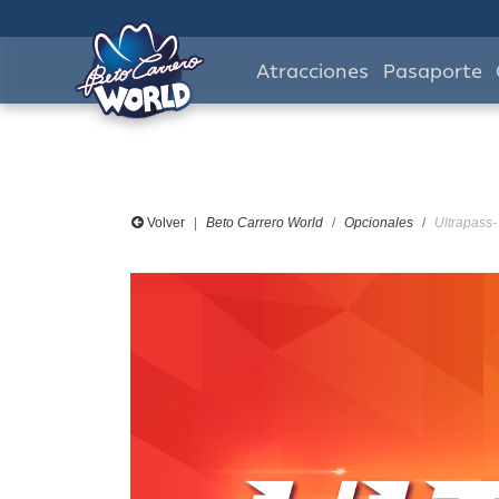
Atracciones
Pasaporte
Volver
Beto Carrero World
Opcionales
Ultrapass-