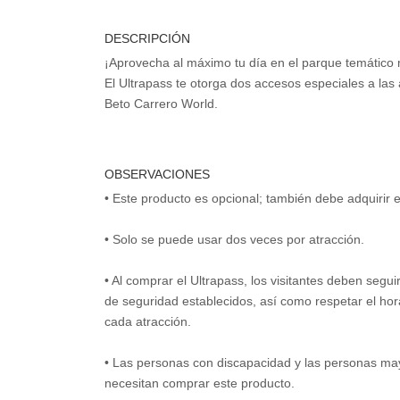
DESCRIPCIÓN
¡Aprovecha al máximo tu día en el parque temático
El Ultrapass te otorga dos accesos especiales a la
Beto Carrero World.
OBSERVACIONES
• Este producto es opcional; también debe adquirir 
• Solo se puede usar dos veces por atracción.
• Al comprar el Ultrapass, los visitantes deben segu
de seguridad establecidos, así como respetar el ho
cada atracción.
• Las personas con discapacidad y las personas ma
necesitan comprar este producto.