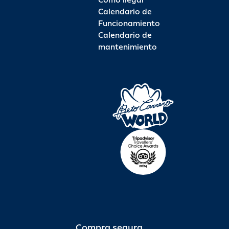
Como llegar
Calendario de
Funcionamiento
Calendario de
mantenimiento
Compra segura