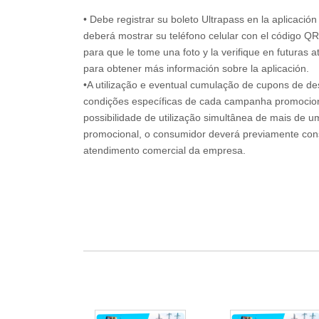
• Debe registrar su boleto Ultrapass en la aplicació
deberá mostrar su teléfono celular con el código QR
para que le tome una foto y la verifique en futuras a
para obtener más información sobre la aplicación.
•A utilização e eventual cumulação de cupons de de
condições específicas de cada campanha promociona
possibilidade de utilização simultânea de mais de 
promocional, o consumidor deverá previamente consu
atendimento comercial da empresa.