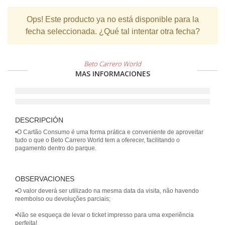
Ops!
Este producto ya no está disponible para la
fecha seleccionada. ¿Qué tal intentar otra fecha?
Beto Carrero World
MAS INFORMACIONES
DESCRIPCIÓN
•O Cartão Consumo é uma forma prática e conveniente de aproveitar
tudo o que o Beto Carrero World tem a oferecer, facilitando o
pagamento dentro do parque.
OBSERVACIONES
•O valor deverá ser utilizado na mesma data da visita, não havendo
reembolso ou devoluções parciais;
•Não se esqueça de levar o ticket impresso para uma experiência
perfeita!