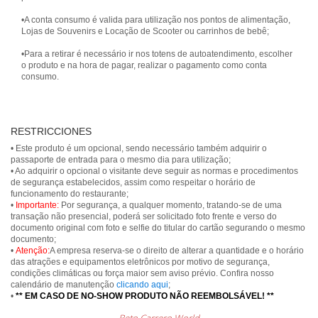
•A conta consumo é valida para utilização nos pontos de alimentação,
Lojas de Souvenirs e Locação de Scooter ou carrinhos de bebê;
•Para a retirar é necessário ir nos totens de autoatendimento, escolher
o produto e na hora de pagar, realizar o pagamento como conta
consumo.
RESTRICCIONES
• Este produto é um opcional, sendo necessário também adquirir o
passaporte de entrada para o mesmo dia para utilização;
• Ao adquirir o opcional o visitante deve seguir as normas e procedimentos
de segurança estabelecidos, assim como respeitar o horário de
funcionamento do restaurante;
•
Importante:
Por segurança, a qualquer momento, tratando-se de uma
transação não presencial, poderá ser solicitado foto frente e verso do
documento original com foto e selfie do titular do cartão segurando o mesmo
documento;
•
Atenção:
A empresa reserva-se o direito de alterar a quantidade e o horário
das atrações e equipamentos eletrônicos por motivo de segurança,
condições climáticas ou força maior sem aviso prévio. Confira nosso
calendário de manutenção
clicando aqui
;
•
** EM CASO DE NO-SHOW PRODUTO NÃO REEMBOLSÁVEL! **