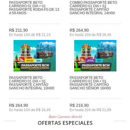
PASSAPORTE BETO
COMBO PASSAPORTE BETO
CARRERO 01 DIA + 01
CARRERO 01 DIA + 01
PASSAPORTE RODA FG DE 13
PASSAPORTE CAPITÃO
A 59 ANOS
GANCHO INTEGRAL 14H00
R$ 211,90
R$ 264,90
En hasta 10X de R$ 21,19
En hasta 10X de R$ 26,49
PASSAPORTE BETO
PASSAPORTE BETO
CARRERO 01 DIA + 01
CARRERO 01 DIA + 01
PASSAPORTE CAPITÃO
PASSAPORTE CAPITÃO
GANCHO INTEGRAL 10H00
GANCHO SÊNIOR 16H00
R$ 264,90
R$ 216,90
En hasta 10X de R$ 26,49
En hasta 10X de R$ 21,69
Beto Carrero World
OFERTAS ESPECIALES