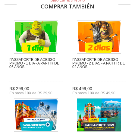
Beto Carrero World
COMPRAR TAMBIÉN
PASSAPORTE DE ACESSO
PASSAPORTE DE ACESSO
PROMO - 1 DIA - A PARTIR DE
PROMO - 2 DIAS - A PARTIR DE
06 ANOS
02 ANOS
R$ 299,00
R$ 499,00
En hasta 10X de R$ 29,90
En hasta 10X de R$ 49,90