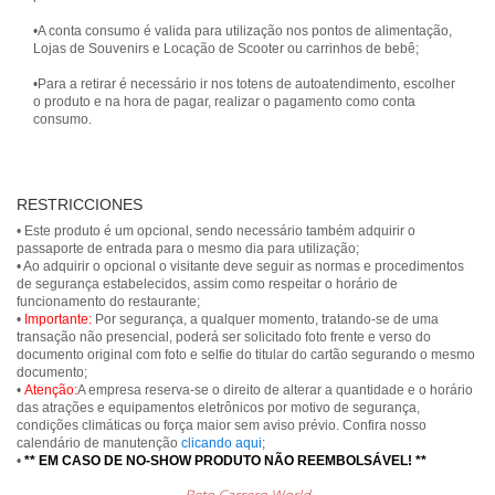
•A conta consumo é valida para utilização nos pontos de alimentação,
Lojas de Souvenirs e Locação de Scooter ou carrinhos de bebê;
•Para a retirar é necessário ir nos totens de autoatendimento, escolher
o produto e na hora de pagar, realizar o pagamento como conta
consumo.
RESTRICCIONES
• Este produto é um opcional, sendo necessário também adquirir o
passaporte de entrada para o mesmo dia para utilização;
• Ao adquirir o opcional o visitante deve seguir as normas e procedimentos
de segurança estabelecidos, assim como respeitar o horário de
funcionamento do restaurante;
•
Importante:
Por segurança, a qualquer momento, tratando-se de uma
transação não presencial, poderá ser solicitado foto frente e verso do
documento original com foto e selfie do titular do cartão segurando o mesmo
documento;
•
Atenção:
A empresa reserva-se o direito de alterar a quantidade e o horário
das atrações e equipamentos eletrônicos por motivo de segurança,
condições climáticas ou força maior sem aviso prévio. Confira nosso
calendário de manutenção
clicando aqui
;
•
** EM CASO DE NO-SHOW PRODUTO NÃO REEMBOLSÁVEL! **