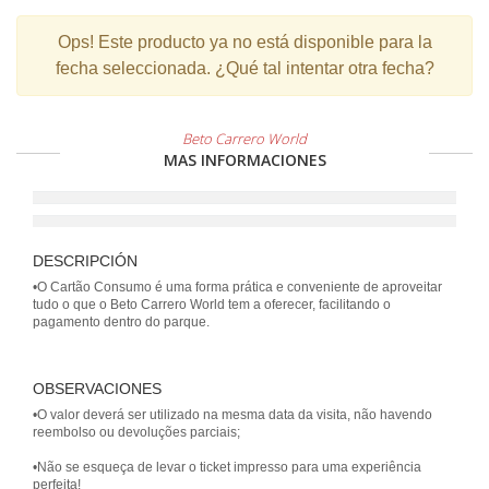
Ops!
Este producto ya no está disponible para la
fecha seleccionada. ¿Qué tal intentar otra fecha?
Beto Carrero World
MAS INFORMACIONES
DESCRIPCIÓN
•O Cartão Consumo é uma forma prática e conveniente de aproveitar
tudo o que o Beto Carrero World tem a oferecer, facilitando o
pagamento dentro do parque.
OBSERVACIONES
•O valor deverá ser utilizado na mesma data da visita, não havendo
reembolso ou devoluções parciais;
•Não se esqueça de levar o ticket impresso para uma experiência
perfeita!