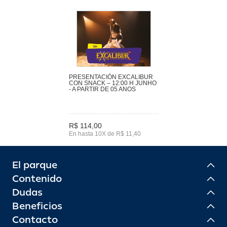
PRESENTACIÓN EXCALIBUR
CON SNACK – 12:00 H JUNHO
- A PARTIR DE 05 ANOS
R$ 114,00
En hasta 10X de R$ 11,40
El parque
Contenido
Dudas
Beneficios
Contacto