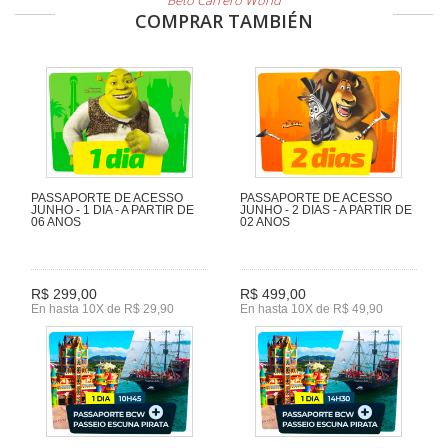
Beto Carrero World
COMPRAR TAMBIÉN
PASSAPORTE DE ACESSO
PASSAPORTE DE ACESSO
JUNHO - 1 DIA - A PARTIR DE
JUNHO - 2 DIAS - A PARTIR DE
06 ANOS
02 ANOS
R$ 299,00
R$ 499,00
En hasta 10X de R$ 29,90
En hasta 10X de R$ 49,90