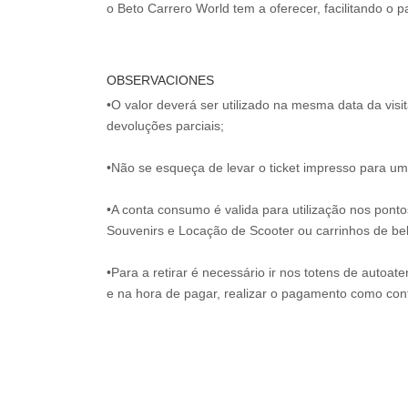
OBSERVACIONES
•O valor deverá ser utilizado na mesma data da vis
devoluções parciais;
•Não se esqueça de levar o ticket impresso para uma
•A conta consumo é valida para utilização nos pont
Souvenirs e Locação de Scooter ou carrinhos de be
•Para a retirar é necessário ir nos totens de autoat
e na hora de pagar, realizar o pagamento como co