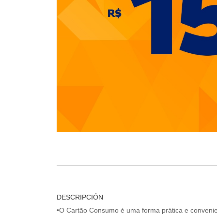
DESCRIPCIÓN
•O Cartão Consumo é uma forma prática e convenien