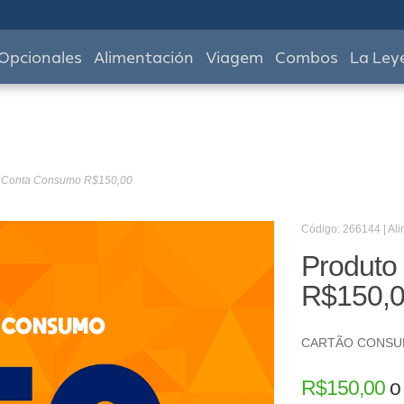
Opcionales
Alimentación
Viagem
Combos
La Ley
- Conta Consumo R$150,00
Código: 266144 | Al
Produto
R$150,
CARTÃO CONS
R$
150,00