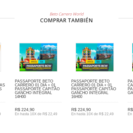
Beto Carrero World
COMPRAR TAMBIÉN
PASSAPORTE BETO
PASSAPORTE BETO
PA
IAS
CARRERO 01 DIA + 01
CARRERO 01 DIA + 01
CA
S
PASSAPORTE CAPITÃO
PASSAPORTE CAPITÃO
PA
GANCHO INTEGRAL
GANCHO INTEGRAL
GA
14H00
16H00
R$ 224,90
R$ 224,90
R$
0
En hasta 10X de R$ 22,49
En hasta 10X de R$ 22,49
En 