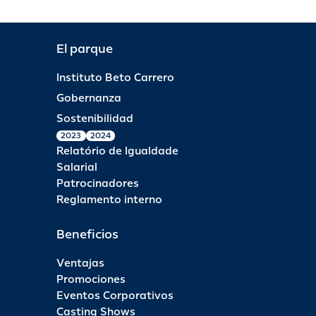
El parque
Instituto Beto Carrero
Gobernanza
Sostenibilidad
2023
2024
Relatório de Igualdade
Salarial
Patrocinadores
Reglamento interno
Beneficios
Ventajas
Promociones
Eventos Corporativos
Casting Shows