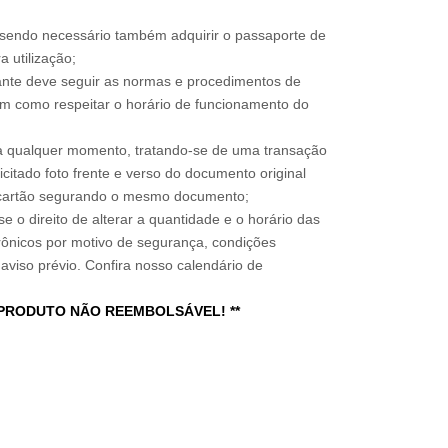
, sendo necessário também adquirir o passaporte de
 utilização;
sitante deve seguir as normas e procedimentos de
im como respeitar o horário de funcionamento do
a qualquer momento, tratando-se de uma transação
icitado foto frente e verso do documento original
do cartão segurando o mesmo documento;
e o direito de alterar a quantidade e o horário das
rônicos por motivo de segurança, condições
 aviso prévio. Confira nosso calendário de
 PRODUTO NÃO REEMBOLSÁVEL! **