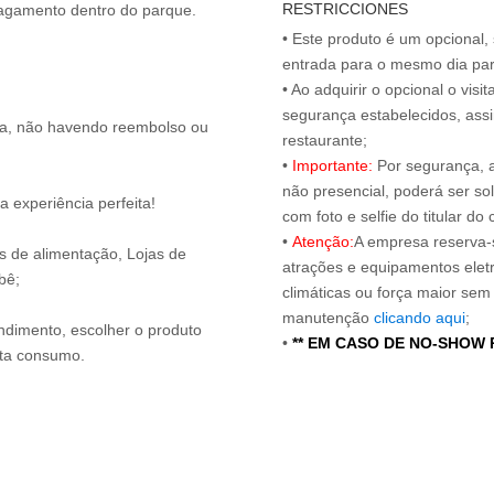
RESTRICCIONES
• Este produto é um opcional
entrada para o mesmo dia para
• Ao adquirir o opcional o vi
segurança estabelecidos, ass
ita, não havendo reembolso ou
restaurante;
•
Importante:
Por segurança, 
não presencial, poderá ser sol
 experiência perfeita!
com foto e selfie do titular 
•
Atenção:
A empresa reserva-s
os de alimentação, Lojas de
atrações e equipamentos elet
bê;
climáticas ou força maior sem
manutenção
clicando aqui
;
endimento, escolher o produto
•
** EM CASO DE NO-SHOW
nta consumo.