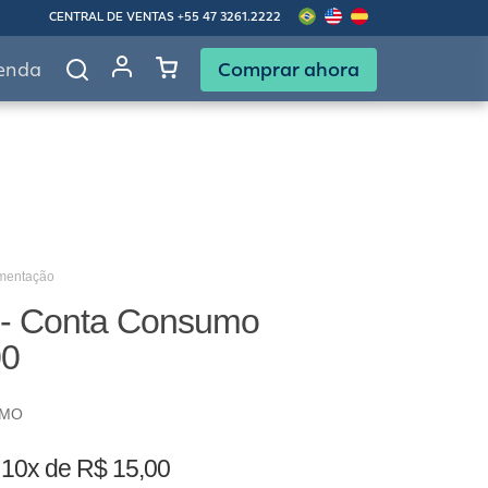
CENTRAL DE VENTAS
+55 47 3261.2222
Comprar ahora
enda
imentação
 - Conta Consumo
00
UMO
o
10x de R$ 15,00