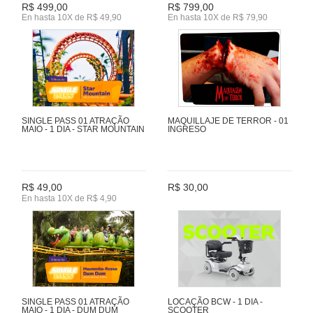
R$ 499,00
R$ 799,00
En hasta 10X de R$ 49,90
En hasta 10X de R$ 79,90
SINGLE PASS 01 ATRAÇÃO
MAQUILLAJE DE TERROR - 01
MAIO - 1 DIA - STAR MOUNTAIN
INGRESO
R$ 49,00
R$ 30,00
En hasta 10X de R$ 4,90
SINGLE PASS 01 ATRAÇÃO
LOCAÇÃO BCW - 1 DIA -
MAIO - 1 DIA - DUM DUM
SCOOTER