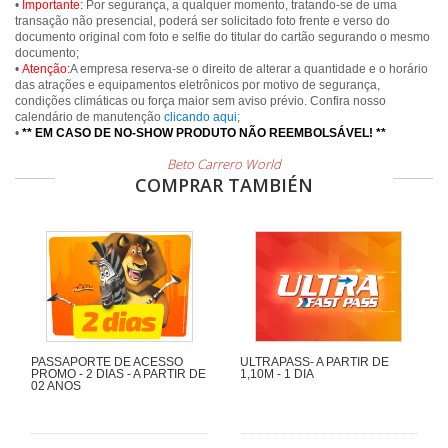
•
Importante:
Por segurança, a qualquer momento, tratando-se de uma
transação não presencial, poderá ser solicitado foto frente e verso do
documento original com foto e selfie do titular do cartão segurando o mesmo
documento;
•
Atenção:
A empresa reserva-se o direito de alterar a quantidade e o horário
das atrações e equipamentos eletrônicos por motivo de segurança,
condições climáticas ou força maior sem aviso prévio. Confira nosso
calendário de manutenção
clicando aqui
;
•
** EM CASO DE NO-SHOW PRODUTO NÃO REEMBOLSÁVEL! **
Beto Carrero World
COMPRAR TAMBIÉN
PASSAPORTE DE ACESSO
ULTRAPASS- A PARTIR DE
PROMO - 2 DIAS - A PARTIR DE
1,10M - 1 DIA
02 ANOS