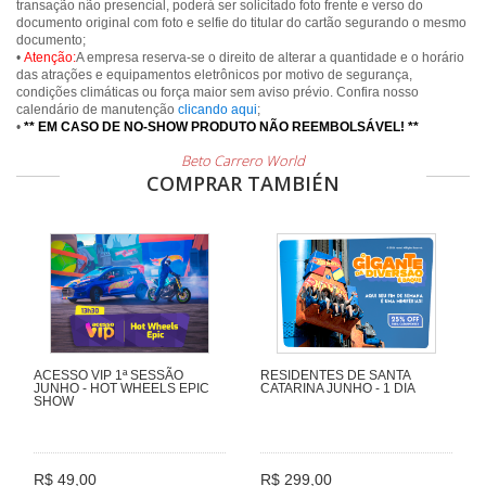
transação não presencial, poderá ser solicitado foto frente e verso do
documento original com foto e selfie do titular do cartão segurando o mesmo
documento;
•
Atenção:
A empresa reserva-se o direito de alterar a quantidade e o horário
das atrações e equipamentos eletrônicos por motivo de segurança,
condições climáticas ou força maior sem aviso prévio. Confira nosso
calendário de manutenção
clicando aqui
;
•
** EM CASO DE NO-SHOW PRODUTO NÃO REEMBOLSÁVEL! **
Beto Carrero World
COMPRAR TAMBIÉN
ACESSO VIP 1ª SESSÃO
RESIDENTES DE SANTA
JUNHO - HOT WHEELS EPIC
CATARINA JUNHO - 1 DIA
SHOW
R$ 49,00
R$ 299,00