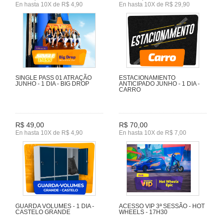
En hasta 10X de R$ 4,90
En hasta 10X de R$ 29,90
SINGLE PASS 01 ATRAÇÃO
ESTACIONAMIENTO
JUNHO - 1 DIA - BIG DROP
ANTICIPADO JUNHO - 1 DIA -
CARRO
R$ 49,00
R$ 70,00
En hasta 10X de R$ 4,90
En hasta 10X de R$ 7,00
GUARDA VOLUMES - 1 DIA -
ACESSO VIP 3ª SESSÃO - HOT
CASTELO GRANDE
WHEELS - 17H30