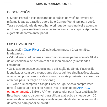
MAS INFORMACIONES
DESCRIPCIÓN
O Single Pass é o jeito mais rápido e prático de você aproveitar ao
máximo todas as atrações que o Beto Carrero World tem para você.
Terá a oportunidade de escolher o brinquedo mais incrível e agendar
um horário para se divertir na atração de forma mais rápida. Aproveite
e garanta de forma antecipada!
OBSERVACIONES
La atracción
Crazy River
está ubicada en nuestra área temática
Madagascar.
• Valor diferenciado apenas para compras antecipadas com até 01 dia
de antecedência de acordo com a disponibilidade (quantidades
limitadas);
• Os locais de acesso especial para utilização do Single Pass estão
identificados com pelo menos uma das seguintes sinalizações: placas,
adesivo ou portal, sendo estes os únicos locais possíveis de acesso às
atrações para utilização do opcional;
• Ei, você que comprou o Single Pass, se liga! Após a compra você
deverá cadastrar o ticket do Single Pass escolhido no
APP BCW+
obrigatoriamente
. Baixe o APP em seu celular para fazer a utilização.
Escolha o horário disponível para utilizar a atração e chegue com 10
minutos de antecedência. Apresente o qr-code diretamente ao monitor
da atração para poder se divertir.