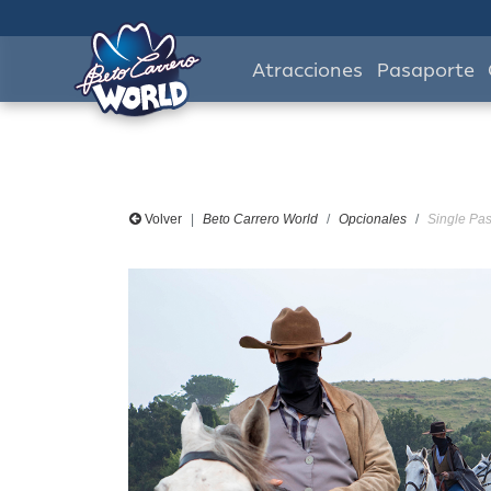
Atracciones
Pasaporte
Volver
Beto Carrero World
Opcionales
Single Pas