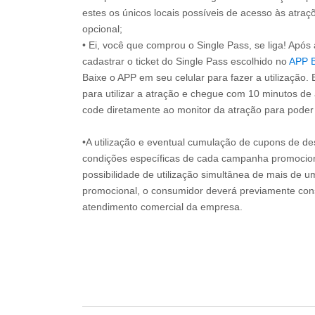
estes os únicos locais possíveis de acesso às atraçõ
opcional;
• Ei, você que comprou o Single Pass, se liga! Apó
cadastrar o ticket do Single Pass escolhido no
APP 
Baixe o APP em seu celular para fazer a utilização. 
para utilizar a atração e chegue com 10 minutos de
code diretamente ao monitor da atração para poder s
•A utilização e eventual cumulação de cupons de de
condições específicas de cada campanha promociona
possibilidade de utilização simultânea de mais de 
promocional, o consumidor deverá previamente consu
atendimento comercial da empresa.