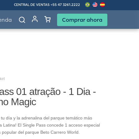
CENTRAL DE VENTAS
+55 47 3261.2222
Comprar ahora
enda
ket
ass 01 atração - 1 Dia -
no Magic
tu día y la adrenalina del parque temático más
 Latina! El Single Pass concede 1 acceso especial
s popular del parque Beto Carrero World.