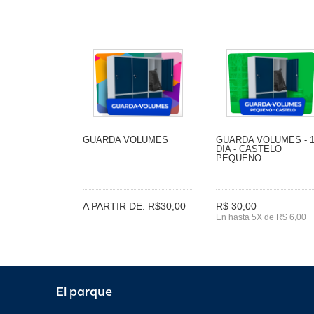
GUARDA VOLUMES
GUARDA VOLUMES - 
DIA - CASTELO
PEQUENO
A PARTIR DE: R$30,00
R$ 30,00
En hasta 5X de R$ 6,00
El parque