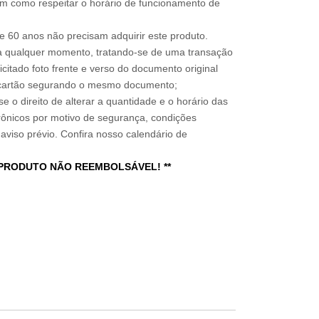
im como respeitar o horário de funcionamento de
 60 anos não precisam adquirir este produto.
a qualquer momento, tratando-se de uma transação
icitado foto frente e verso do documento original
do cartão segurando o mesmo documento;
e o direito de alterar a quantidade e o horário das
rônicos por motivo de segurança, condições
 aviso prévio. Confira nosso calendário de
 PRODUTO NÃO REEMBOLSÁVEL! **