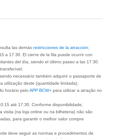
consulta las demás
restricciones de la atracción
;
5 a 17:30. El cierre de la fila puede ocurrir con
sitantes del día, siendo el último paseo a las 17:30.
ransferível;
, sendo necessário também adquirir o passaporte de
 utilização deste (quantidade limitada);
o horário pelo
APP BCW+
para utilizar a atração no
0:15 até 17:30. Conforme disponibilidade;
 visita (na loja online ou na bilheteria) não são
adas, para garantir o melhor valor compre
sitante deve seguir as normas e procedimentos de