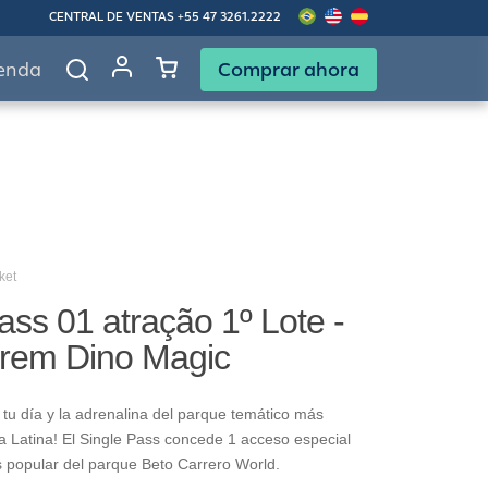
CENTRAL DE VENTAS
+55 47 3261.2222
Comprar ahora
enda
ket
ass 01 atração 1º Lote -
Trem Dino Magic
tu día y la adrenalina del parque temático más
 Latina! El Single Pass concede 1 acceso especial
s popular del parque Beto Carrero World.