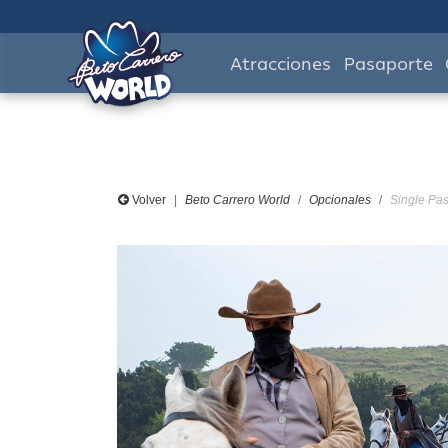
Atracciones
Pasaporte
Volver
Beto Carrero World
Opcionales
Single Pas