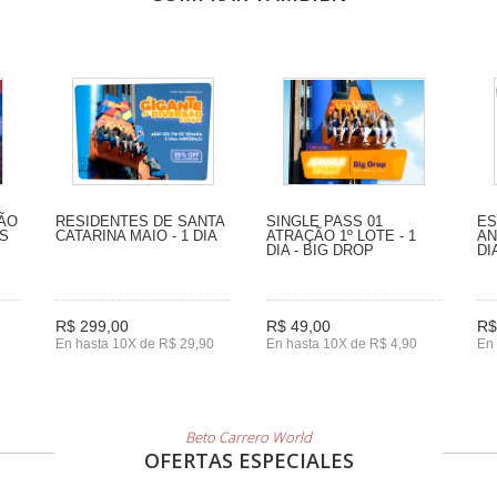
SÃO
RESIDENTES DE SANTA
SINGLE PASS 01
ES
LS
CATARINA MAIO - 1 DIA
ATRAÇÃO 1º LOTE - 1
AN
DIA - BIG DROP
DI
R$ 299,00
R$ 49,00
R$
En hasta 10X de R$ 29,90
En hasta 10X de R$ 4,90
En 
Beto Carrero World
OFERTAS ESPECIALES