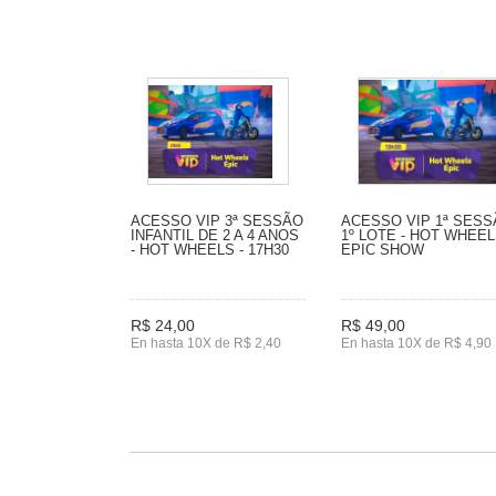
ACESSO VIP 3ª SESSÃO
ACESSO VIP 1ª SES
INFANTIL DE 2 A 4 ANOS
1º LOTE - HOT WHEE
- HOT WHEELS - 17H30
EPIC SHOW
R$ 24,00
R$ 49,00
En hasta 10X de R$ 2,40
En hasta 10X de R$ 4,90