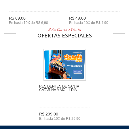
R$ 69,00
R$ 49,00
En hasta 10X de R$ 6,90
En hasta 10X de R$ 4,90
Beto Carrero World
OFERTAS ESPECIALES
RESIDENTES DE SANTA
CATARINA MAIO - 1 DIA
R$ 299,00
En hasta 10X de R$ 29,90