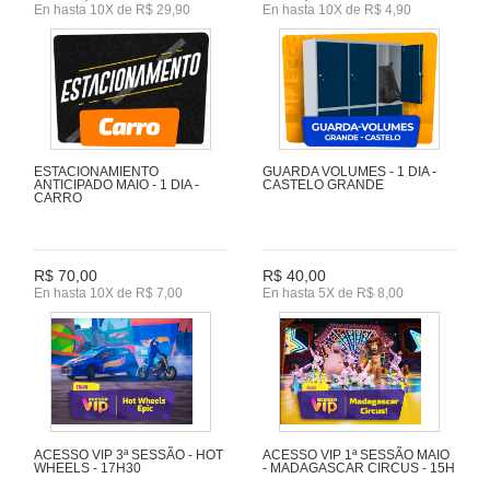
En hasta 10X de R$ 29,90
En hasta 10X de R$ 4,90
ESTACIONAMIENTO
GUARDA VOLUMES - 1 DIA -
ANTICIPADO MAIO - 1 DIA -
CASTELO GRANDE
CARRO
R$ 70,00
R$ 40,00
En hasta 10X de R$ 7,00
En hasta 5X de R$ 8,00
ACESSO VIP 3ª SESSÃO - HOT
ACESSO VIP 1ª SESSÃO MAIO
WHEELS - 17H30
- MADAGASCAR CIRCUS - 15H