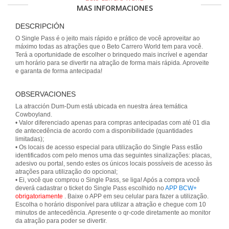
MAS INFORMACIONES
DESCRIPCIÓN
O Single Pass é o jeito mais rápido e prático de você aproveitar ao
máximo todas as atrações que o Beto Carrero World tem para você.
Terá a oportunidade de escolher o brinquedo mais incrível e agendar
um horário para se divertir na atração de forma mais rápida. Aproveite
e garanta de forma antecipada!
OBSERVACIONES
La atracción Dum-Dum está ubicada en nuestra área temática
Cowboyland.
• Valor diferenciado apenas para compras antecipadas com até 01 dia
de antecedência de acordo com a disponibilidade (quantidades
limitadas);
• Os locais de acesso especial para utilização do Single Pass estão
identificados com pelo menos uma das seguintes sinalizações: placas,
adesivo ou portal, sendo estes os únicos locais possíveis de acesso às
atrações para utilização do opcional;
• Ei, você que comprou o Single Pass, se liga! Após a compra você
deverá cadastrar o ticket do Single Pass escolhido no
APP BCW+
obrigatoriamente
. Baixe o APP em seu celular para fazer a utilização.
Escolha o horário disponível para utilizar a atração e chegue com 10
minutos de antecedência. Apresente o qr-code diretamente ao monitor
da atração para poder se divertir.