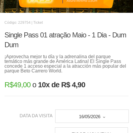
Código: 229754 | Ticket
Single Pass 01 atração Maio - 1 Dia - Dum
Dum
¡Aprovecha mejor tu día y la adrenalina del parque
temático más grande de América Latina! El Single Pass
concede 1 acceso especial a la atracción más popular del
parque Beto Carrero World.
R$
49,00
o
10x de R$ 4,90
DATA DA VISITA
16/05/2026