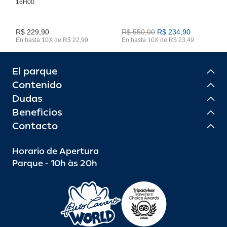
16H00
R$ 229,90
R$ 550,00
R$ 234,90
En hasta 10X de R$ 22,99
En hasta 10X de R$ 23,49
El parque
Contenido
Dudas
Beneficios
Contacto
Horario de Apertura
Parque - 10h às 20h