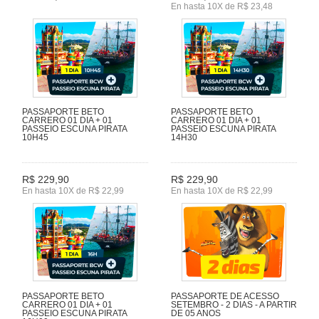
En hasta 10X de R$ 23,48
PASSAPORTE BETO
PASSAPORTE BETO
CARRERO 01 DIA + 01
CARRERO 01 DIA + 01
PASSEIO ESCUNA PIRATA
PASSEIO ESCUNA PIRATA
10H45
14H30
R$ 229,90
R$ 229,90
En hasta 10X de R$ 22,99
En hasta 10X de R$ 22,99
PASSAPORTE BETO
PASSAPORTE DE ACESSO
CARRERO 01 DIA + 01
SETEMBRO - 2 DIAS - A PARTIR
PASSEIO ESCUNA PIRATA
DE 05 ANOS