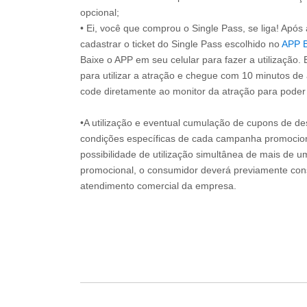
opcional;
• Ei, você que comprou o Single Pass, se liga! Apó
cadastrar o ticket do Single Pass escolhido no
APP 
Baixe o APP em seu celular para fazer a utilização. 
para utilizar a atração e chegue com 10 minutos de
code diretamente ao monitor da atração para poder s
•A utilização e eventual cumulação de cupons de de
condições específicas de cada campanha promociona
possibilidade de utilização simultânea de mais de 
promocional, o consumidor deverá previamente consu
atendimento comercial da empresa.