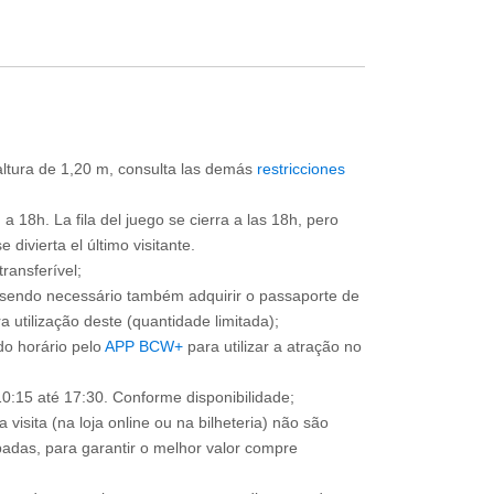
 altura de 1,20 m, consulta las demás
restricciones
a 18h. La fila del juego se cierra a las 18h, pero
divierta el último visitante.
ransferível;
, sendo necessário também adquirir o passaporte de
 utilização deste (quantidade limitada);
o horário pelo
APP BCW+
para utilizar a atração no
0:15 até 17:30. Conforme disponibilidade;
 visita (na loja online ou na bilheteria) não são
adas, para garantir o melhor valor compre