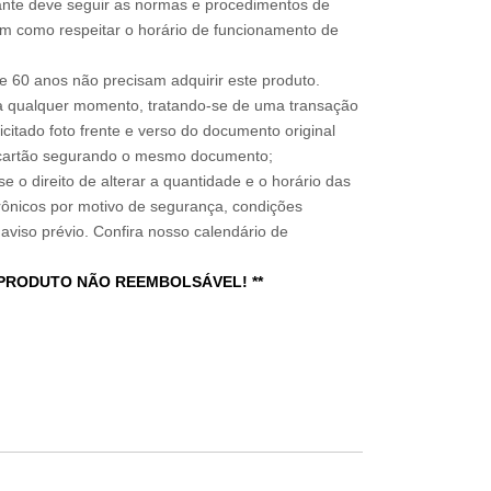
sitante deve seguir as normas e procedimentos de
im como respeitar o horário de funcionamento de
 60 anos não precisam adquirir este produto.
a qualquer momento, tratando-se de uma transação
icitado foto frente e verso do documento original
do cartão segurando o mesmo documento;
e o direito de alterar a quantidade e o horário das
rônicos por motivo de segurança, condições
 aviso prévio. Confira nosso calendário de
 PRODUTO NÃO REEMBOLSÁVEL! **