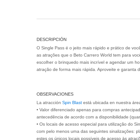
DESCRIPCIÓN
O Single Pass é o jeito mais rápido e prático de vo
as atrações que o Beto Carrero World tem para voc
escolher o brinquedo mais incrível e agendar um hor
atração de forma mais rápida. Aproveite e garanta 
OBSERVACIONES
La atracción
Spin Blast
está ubicada en nuestra áre
• Valor diferenciado apenas para compras antecipa
antecedência de acordo com a disponibilidade (quan
• Os locais de acesso especial para utilização do Si
com pelo menos uma das seguintes sinalizações: pl
estes os únicos locais possíveis de acesso às atraçõ