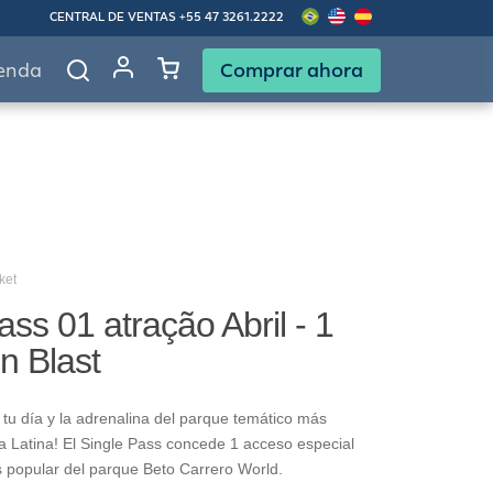
CENTRAL DE VENTAS
+55 47 3261.2222
Comprar ahora
enda
ket
ass 01 atração Abril - 1
in Blast
tu día y la adrenalina del parque temático más
 Latina! El Single Pass concede 1 acceso especial
s popular del parque Beto Carrero World.