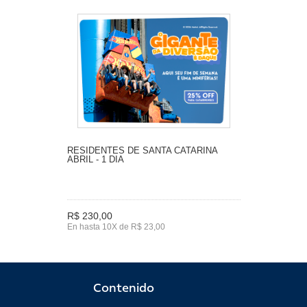
RESIDENTES DE SANTA CATARINA
ABRIL - 1 DIA
R$ 230,00
En hasta 10X de R$ 23,00
Contenido