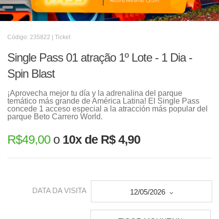
Código: 235822 | Ticket
Single Pass 01 atração 1º Lote - 1 Dia -
Spin Blast
¡Aprovecha mejor tu día y la adrenalina del parque
temático más grande de América Latina! El Single Pass
concede 1 acceso especial a la atracción más popular del
parque Beto Carrero World.
R$
49,00
o
10x de R$ 4,90
DATA DA VISITA
12/05/2026