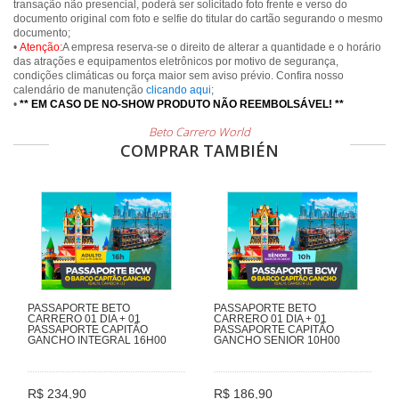
transação não presencial, poderá ser solicitado foto frente e verso do
documento original com foto e selfie do titular do cartão segurando o mesmo
documento;
•
Atenção:
A empresa reserva-se o direito de alterar a quantidade e o horário
das atrações e equipamentos eletrônicos por motivo de segurança,
condições climáticas ou força maior sem aviso prévio. Confira nosso
calendário de manutenção
clicando aqui
;
•
** EM CASO DE NO-SHOW PRODUTO NÃO REEMBOLSÁVEL! **
Beto Carrero World
COMPRAR TAMBIÉN
PASSAPORTE BETO
PASSAPORTE BETO
CARRERO 01 DIA + 01
CARRERO 01 DIA + 01
PASSAPORTE CAPITÃO
PASSAPORTE CAPITÃO
GANCHO INTEGRAL 16H00
GANCHO SENIOR 10H00
R$ 234,90
R$ 186,90