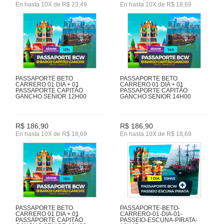
En hasta 10X de R$ 23,49
En hasta 10X de R$ 18,69
PASSAPORTE BETO
PASSAPORTE BETO
CARRERO 01 DIA + 01
CARRERO 01 DIA + 01
PASSAPORTE CAPITÃO
PASSAPORTE CAPITÃO
GANCHO SENIOR 12H00
GANCHO SENIOR 14H00
R$ 186,90
R$ 186,90
En hasta 10X de R$ 18,69
En hasta 10X de R$ 18,69
PASSAPORTE BETO
PASSAPORTE-BETO-
CARRERO 01 DIA + 01
CARRERO-01-DIA-01-
PASSAPORTE CAPITÃO
PASSEIO-ESCUNA-PIRATA-