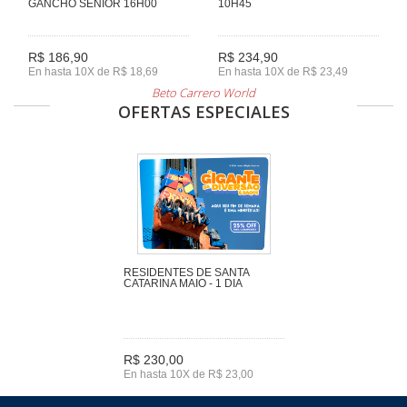
GANCHO SENIOR 16H00
10H45
R$ 186,90
R$ 234,90
En hasta 10X de R$ 18,69
En hasta 10X de R$ 23,49
Beto Carrero World
OFERTAS ESPECIALES
RESIDENTES DE SANTA
CATARINA MAIO - 1 DIA
R$ 230,00
En hasta 10X de R$ 23,00