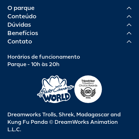
O parque
Conteúdo
Dúvidas
Benefícios
Contato
Horários de funcionamento
Parque - 10h às 20h
Dreamworks Trolls, Shrek, Madagascar and
Kung Fu Panda © DreamWorks Animation
L.L.C.