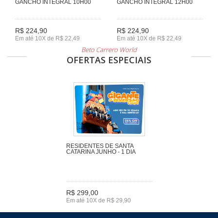
GANCHO INTEGRAL 10H00
GANCHO INTEGRAL 12H00
R$ 224,90
R$ 224,90
Em até 10X de R$ 22,49
Em até 10X de R$ 22,49
Beto Carrero World
OFERTAS ESPECIAIS
RESIDENTES DE SANTA
CATARINA JUNHO - 1 DIA
R$ 299,00
Em até 10X de R$ 29,90