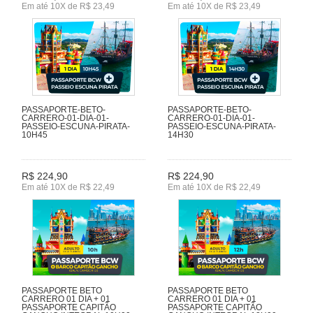
Em até 10X de R$ 23,49
Em até 10X de R$ 23,49
PASSAPORTE-BETO-
PASSAPORTE-BETO-
CARRERO-01-DIA-01-
CARRERO-01-DIA-01-
PASSEIO-ESCUNA-PIRATA-
PASSEIO-ESCUNA-PIRATA-
10H45
14H30
R$ 224,90
R$ 224,90
Em até 10X de R$ 22,49
Em até 10X de R$ 22,49
PASSAPORTE BETO
PASSAPORTE BETO
CARRERO 01 DIA + 01
CARRERO 01 DIA + 01
PASSAPORTE CAPITÃO
PASSAPORTE CAPITÃO